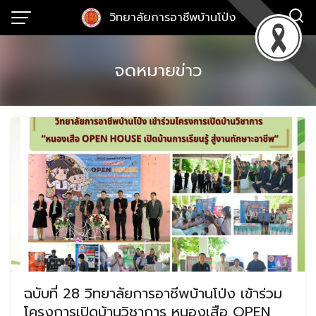
Skip
วิทยาลัยการอาชีพบ้านโป่ง
to
content
จดหมายข่าว
ฉบับที่ 28 วิทยาลัยการอาชีพบ้านโป่ง เข้าร่วม
โครงการเปิดบ้านวิชาการ หนองเสือ OPEN