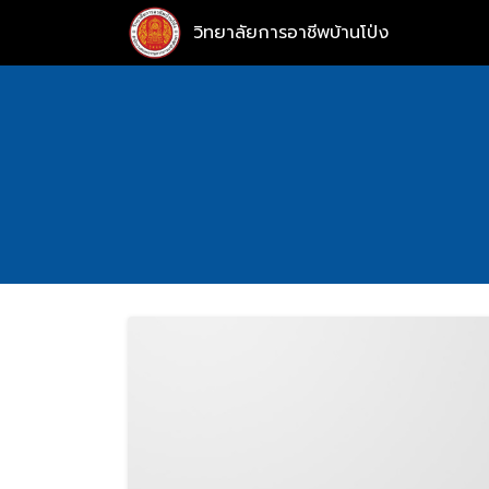
Skip
วิทยาลัยการอาชีพบ้านโป่ง
to
content