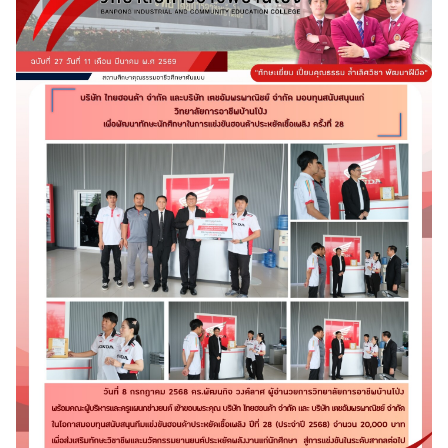
Search
Search
for: