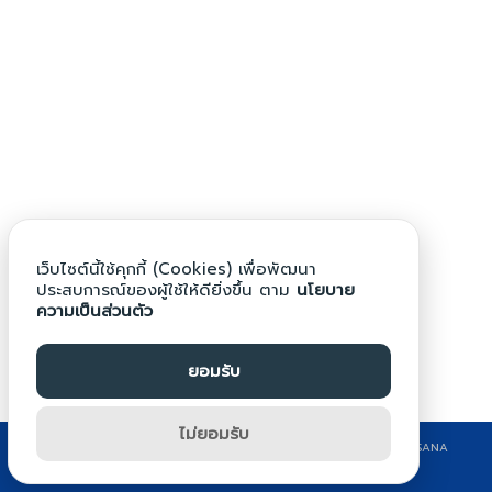
Search
Search
for:
เว็บไซต์นี้ใช้คุกกี้ (Cookies) เพื่อพัฒนา
ประสบการณ์ของผู้ใช้ให้ดียิ่งขึ้น ตาม
นโยบาย
ความเป็นส่วนตัว
ยอมรับ
ไม่ยอมรับ
©2024 WWW.BPG.AC.TH. ALL RIGHTS RESERVED. DESIGN BY KRITSANA
CHONPRASERT