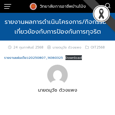
Skip
วิทยาลัยการอาชีพบ้านโป่ง
to
content
รายงานผลการดำเนินโครงการ/กิจกรรมที่
เกี่ยวข้องกับการป้องกันการทุจริต
24 กุมภาพันธ์ 2568
นายดนุวัช ด้วงแพง
OIT2568
รายงานแผ่นเดียว20250807_14360325
Download
นายดนุวัช ด้วงแพง