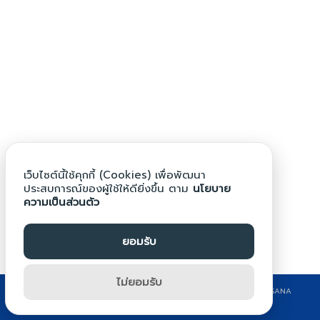
Search
Search
for:
เว็บไซต์นี้ใช้คุกกี้ (Cookies) เพื่อพัฒนา
ประสบการณ์ของผู้ใช้ให้ดียิ่งขึ้น ตาม
นโยบาย
ความเป็นส่วนตัว
ยอมรับ
ไม่ยอมรับ
©2024 WWW.BPG.AC.TH. ALL RIGHTS RESERVED. DESIGN BY KRITSANA
CHONPRASERT