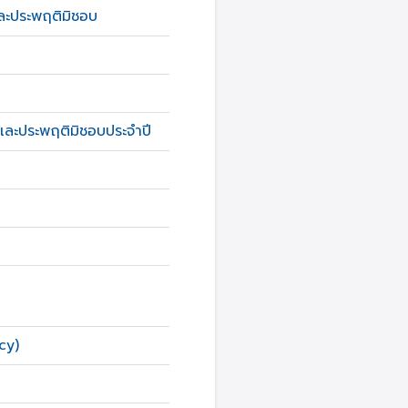
และประพฤติมิชอบ
ิตและประพฤติมิชอบประจำปี
cy)