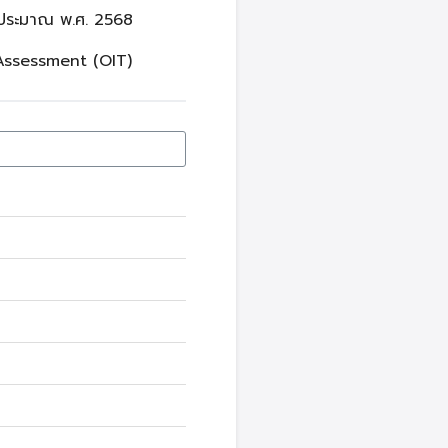
บประมาณ พ.ศ. 2568
Assessment (OIT)