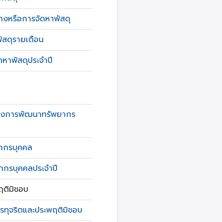
้างหรือการจัดหาพัสดุ
ัสดุรายเดือน
หาพัสดุประจำปี
ถึงการพัฒนาทรัพยากร
ากรบุคคล
กรบุคคลประจำปี
ฤติมิชอบ
ารทุจริตและประพฤติมิชอบ