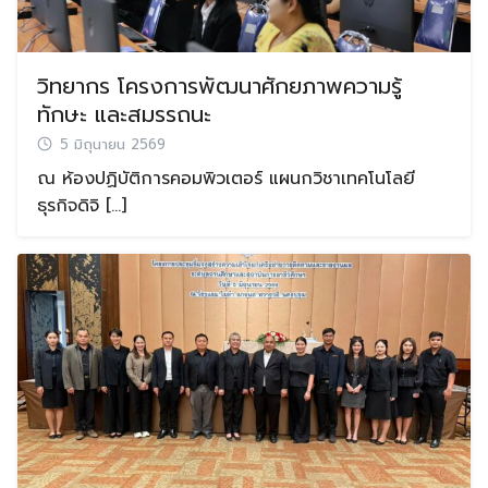
วิทยากร โครงการพัฒนาศักยภาพความรู้
ทักษะ และสมรรถนะ
5 มิถุนายน 2569
ณ ห้องปฏิบัติการคอมพิวเตอร์ แผนกวิชาเทคโนโลยี
ธุรกิจดิจิ […]