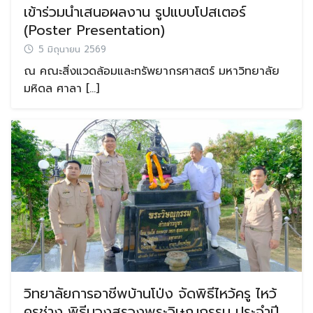
เข้าร่วมนำเสนอผลงาน รูปแบบโปสเตอร์
(Poster Presentation)
5 มิถุนายน 2569
ณ คณะสิ่งแวดล้อมและทรัพยากรศาสตร์ มหาวิทยาลัย
มหิดล ศาลา […]
วิทยาลัยการอาชีพบ้านโป่ง จัดพิธีไหว้ครู ไหว้
ครูช่าง พิธีบวงสรวงพระวิษณุกรรม ประจำปี