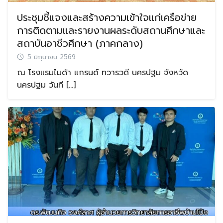
ประชุมชี้แจงและสร้างความเข้าใจแก่เครือข่าย
การติดตามและรายงานผลระดับสถานศึกษาและ
สถาบันอาชีวศึกษา (ภาคกลาง)
5 มิถุนายน 2569
ณ โรงแรมไมด้า แกรนด์ ทวารวดี นครปฐม จังหวัด
นครปฐม วันที […]