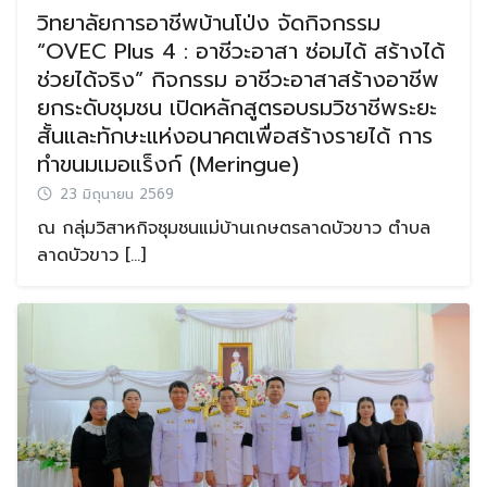
วิทยาลัยการอาชีพบ้านโป่ง จัดกิจกรรม
“OVEC Plus 4 : อาชีวะอาสา ซ่อมได้ สร้างได้
ช่วยได้จริง” กิจกรรม อาชีวะอาสาสร้างอาชีพ
ยกระดับชุมชน เปิดหลักสูตรอบรมวิชาชีพระยะ
สั้นและทักษะแห่งอนาคตเพื่อสร้างรายได้ การ
ทำขนมเมอแร็งก์ (Meringue)
23 มิถุนายน 2569
ณ กลุ่มวิสาหกิจชุมชนแม่บ้านเกษตรลาดบัวขาว ตำบล
ลาดบัวขาว […]