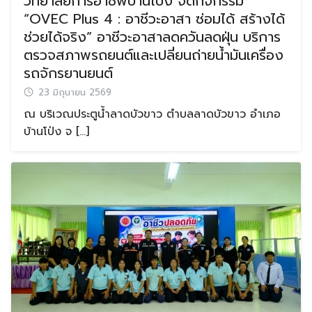
วิทยาลัยการอาชีพบ้านโป่ง จัดกิจกรรม
“OVEC Plus 4 : อาชีวะอาสา ซ่อมได้ สร้างได้
ช่วยได้จริง” อาชีวะอาสาลดควันลดฝุ่น บริการ
ตรวจสภาพรถยนต์และเปลี่ยนถ่ายน้ำมันเครื่อง
รถจักรยานยนต์
23 มิถุนายน 2569
ณ บริเวณประตูน้ำลาดบัวขาว ตำบลลาดบัวขาว อำเภอ
บ้านโป่ง จ […]