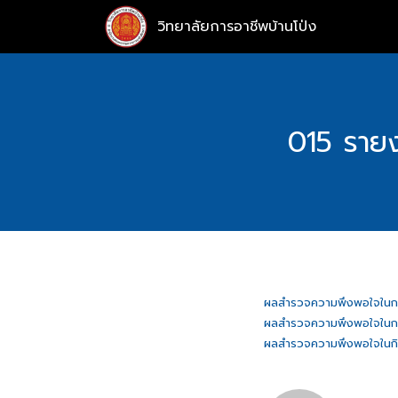
Skip
วิทยาลัยการอาชีพบ้านโป่ง
to
content
015 ราย
ผลสำรวจความพึงพอใจในการใช
ผลสำรวจความพึงพอใจในการใช
ผลสำรวจความพึงพอใจในก