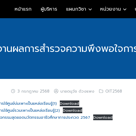
หน้าแรก
ผู้บริหาร
แผนกวิชา
หน่วยงาน
งานผลการสำรวจความพึงพอใจการใ
3 กรกฎาคม 2568
นายดนุวัช ด้วงแพง
OIT2568
้ศูนย์บ่มเพาะเป็นแหล่งเรียนรู้(1)
Download
้ศูนย์รวมเพาะเป็นแหล่งเรียนรู้(2)
Download
ิจกรรมสุดยอดนวัตกรรมอาชีวศึกษาการประกวด 2567
Download