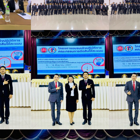
Search
Search
for: