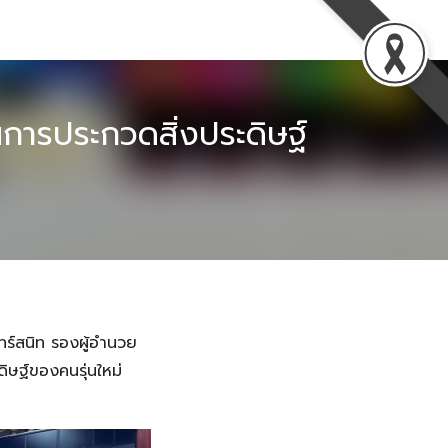
การประกวดสิ่งประดิษฐ์
ร์สนิท รองผู้อำนวย
ิษฐ์ของคนรุ่นใหม่