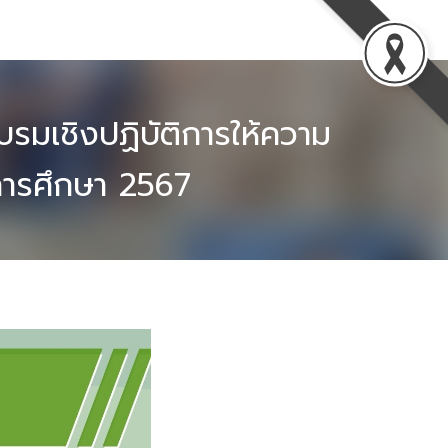
บรมเชิงปฏิบัติการให้ความ
ีการศึกษา 2567