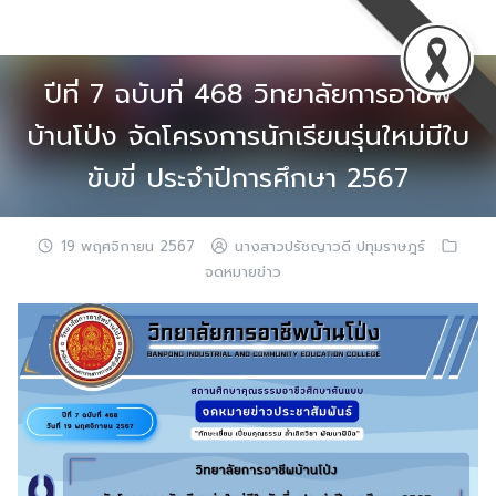
Skip
to
content
ปีที่ 7 ฉบับที่ 468 วิทยาลัยการอาชีพ
บ้านโป่ง จัดโครงการนักเรียนรุ่นใหม่มีใบ
ขับขี่ ประจำปีการศึกษา 2567
19 พฤศจิกายน 2567
นางสาวปรัชญาวดี ปทุมราษฎร์
จดหมายข่าว