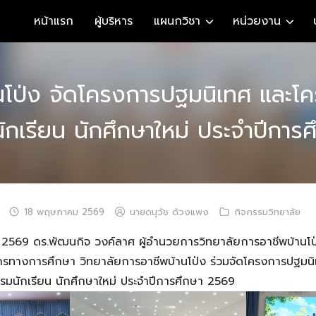
หน้าแรก
ผู้บริหาร
แผนกวิชา
หน่วยงาน
านโป่ง จัดโครงการปฐมนิเทศ แล
ักเรียน นักศึกษาใหม่ ประจำปีการ
18 พฤษภาคม 2569
นายดนุวัช ด้วงแพง
กิจกรรมวิทยาลัย
 2569 ดร.พัฒนกิจ วงค์ลาศ ผู้อำนวยการวิทยาลัยการอาชีพบ้านโป
กรทางการศึกษา วิทยาลัยการอาชีพบ้านโป่ง ร่วมจัดโครงการปฐมน
มนักเรียน นักศึกษาใหม่ ประจำปีการศึกษา 2569