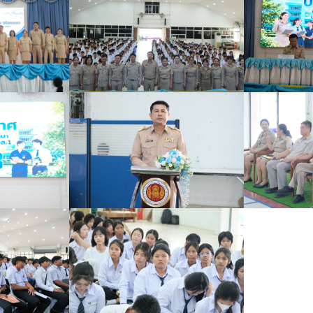
Search
Search
for: