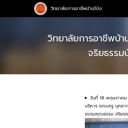
Skip
วิทยาลัยการอาชีพบ้านโป่ง
to
content
วิทยาลัยการอาชีพบ้
จริยธรรมน
วันที่ 18 พฤษภาคม
บริหาร คณะครู บุคลา
อบรมคุณธรรม จริยธรร