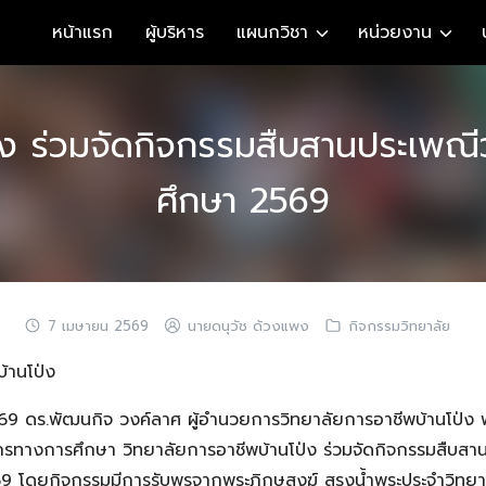
หน้าแรก
ผู้บริหาร
แผนกวิชา
หน่วยงาน
ป่ง ร่วมจัดกิจกรรมสืบสานประเพณี
ศึกษา 2569
7 เมษายน 2569
นายดนุวัช ด้วงแพง
กิจกรรมวิทยาลัย
้านโป่ง
569 ดร.พัฒนกิจ วงค์ลาศ ผู้อำนวยการวิทยาลัยการอาชีพบ้านโป่ง 
กรทางการศึกษา วิทยาลัยการอาชีพบ้านโป่ง ร่วมจัดกิจกรรมสืบสา
9 โดยกิจกรรมมีการรับพรจากพระภิกษุสงฆ์ สรงน้ำพระประจำวิทย