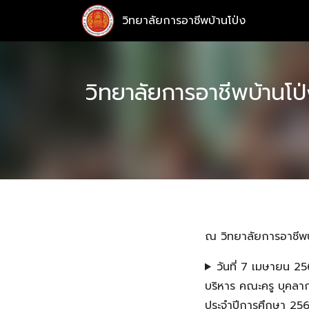
Skip
วิทยาลัยการอาชีพบ้านโป่ง
to
content
วิทยาลัยการอาชีพบ้านโ
ณ วิทยาลัยการอาชีพบ
วันที่ 7 เมษายน 2
บริหาร คณะครู บุคลา
ประจำปีการศึกษา 256