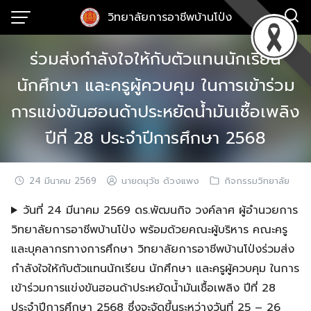
Skip
วิทยาลัยการอาชีพบ้านโป่ง
to
content
ร่วมส่งกำลังใจให้กับตัวแทนนักเรียน
นักศึกษา และครูผู้ควบคุม ในการเข้าร่วม
การแข่งขันฮอนด้าประหยัดน้ำมันเชื้อเพลิง
ปีที่ 28 ประจำปีการศึกษา 2568
24 มีนาคม 2569
นายดนุวัช ด้วงแพง
กิจกรรมวิทยาลัย
วันที่ 24 มีนาคม 2569 ดร.พัฒนกิจ วงค์ลาศ ผู้อำนวยการ
วิทยาลัยการอาชีพบ้านโป่ง พร้อมด้วยคณะผู้บริหาร คณะครู
และบุคลากรทางการศึกษา วิทยาลัยการอาชีพบ้านโป่งร่วมส่ง
กำลังใจให้กับตัวแทนนักเรียน นักศึกษา และครูผู้ควบคุม ในการ
เข้าร่วมการแข่งขันฮอนด้าประหยัดน้ำมันเชื้อเพลิง ปีที่ 28
ประจำปีการศึกษา 2568 ซึ่งจะจัดขึ้นระหว่างวันที่ 25 – 26