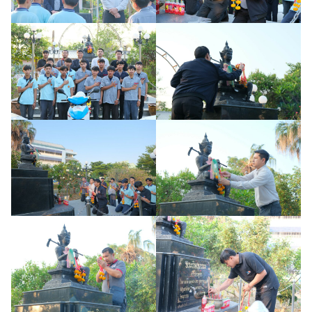
Search
Search
for: