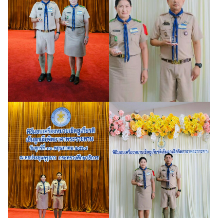
Search
Search
for: