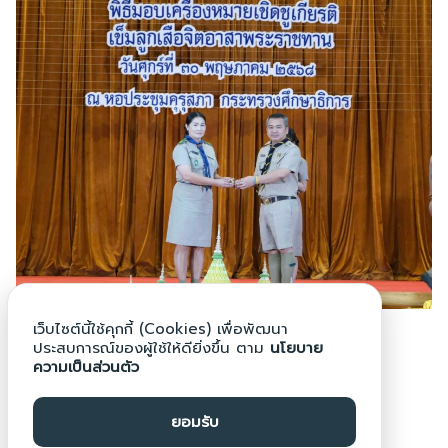
เว็บไซต์นี้ใช้คุกกี้ (Cookies) เพื่อพัฒนา
ประสบการณ์ของผู้ใช้ให้ดียิ่งขึ้น ตาม
นโยบาย
ความเป็นส่วนตัว
นายดนุวัช ด้วงแพง
ยอมรับ