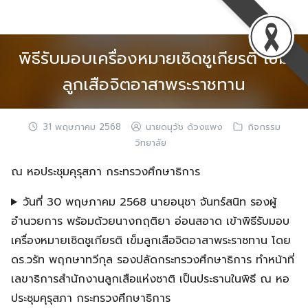
Skip
to
content
พิธีรับมอบเครื่องหมายเชิดชูเกียรติ เข็ม
ลูกเสือจิตอาสาพระราชทาน
31 พฤษภาคม 2568
นายดนุวัช ด้วงแพง
กิจกรรม
วิทยาลัย
ณ หอประชุมคุรุสภา กระทรวงศึกษาธิการ
วันที่ 30 พฤษภาคม 2568 นายอนุชา จันทร์สนิท รองผู้
อำนวยการ พร้อมด้วยนางกฤติยา อ่อนสอาด เข้าพิธีรับมอบ
เครื่องหมายเชิดชูเกียรติ เข็มลูกเสือจิตอาสาพระราชทาน โดย
ดร.วรัท พฤกษาทวีกุล รองปลัดกระทรวงศึกษาธิการ ทำหน้าที่
เลขาธิการสำนักงานลูกเสือแห่งชาติ เป็นประธานในพิธี ณ หอ
ประชุมคุรุสภา กระทรวงศึกษาธิการ