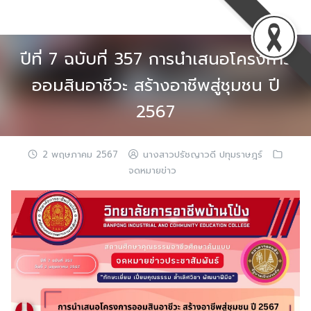
Skip
to
content
ปีที่ 7 ฉบับที่ 357 การนำเสนอโครงการ
ออมสินอาชีวะ สร้างอาชีพสู่ชุมชน ปี
2567
2 พฤษภาคม 2567
นางสาวปรัชญาวดี ปทุมราษฎร์
จดหมายข่าว