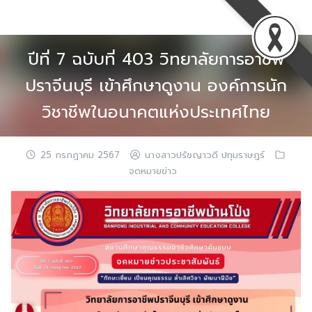
Skip
to
content
ปีที่ 7 ฉบับที่ 403 วิทยาลัยการอาชีพ
ปราจีนบุรี เข้าศึกษาดูงาน องค์การนัก
วิชาชีพในอนาคตแห่งประเทศไทย
25 กรกฎาคม 2567
นางสาวปรัชญาวดี ปทุมราษฎร์
จดหมายข่าว