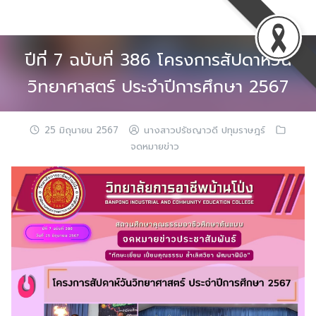
Skip
to
content
ปีที่ 7 ฉบับที่ 386 โครงการสัปดาห์วัน
วิทยาศาสตร์ ประจำปีการศึกษา 2567
25 มิถุนายน 2567
นางสาวปรัชญาวดี ปทุมราษฎร์
จดหมายข่าว