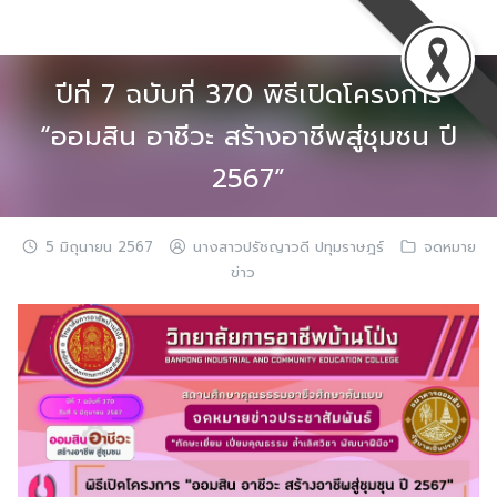
Skip
to
content
ปีที่ 7 ฉบับที่ 370 พิธีเปิดโครงการ
“ออมสิน อาชีวะ สร้างอาชีพสู่ชุมชน ปี
2567”
5 มิถุนายน 2567
นางสาวปรัชญาวดี ปทุมราษฎร์
จดหมาย
ข่าว