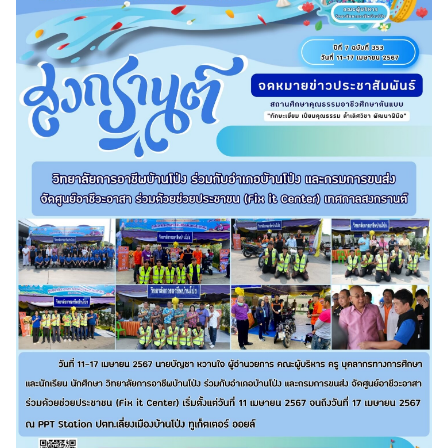
Search
Search
for: