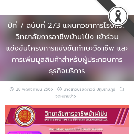
Skip
to
content
ปีที่ 7 ฉบับที่ 273 แผนกวิชาการโรงแรม
วิทยาลัยการอาชีพบ้านโป่ง เข้าร่วม
แข่งขันโครงการแข่งขันทักษะวิชาชีพ และ
การเพิ่มมูลสินค้าสำหรับผู้ประกอบการ
ธุรกิจบริการ
28 พฤศจิกายน 2566
นางสาวปรัชญาวดี ปทุมราษฎร์
จดหมายข่าว