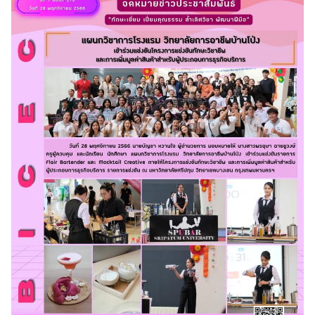
Search
Search
for: