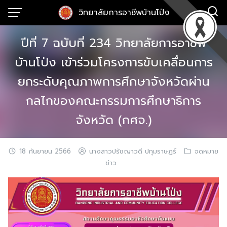
Skip
วิทยาลัยการอาชีพบ้านโป่ง
to
content
ปีที่ 7 ฉบับที่ 234 วิทยาลัยการอาชีพ
บ้านโป่ง เข้าร่วมโครงการขับเคลื่อนการ
ยกระดับคุณภาพการศึกษาจังหวัดผ่าน
กลไกของคณะกรรมการศึกษาธิการ
จังหวัด (กศจ.)
18 กันยายน 2566
นางสาวปรัชญาวดี ปทุมราษฎร์
จดหมาย
ข่าว