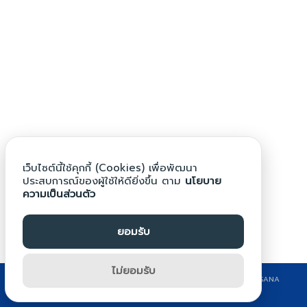
Search
Search
for:
เว็บไซต์นี้ใช้คุกกี้ (Cookies) เพื่อพัฒนา
ประสบการณ์ของผู้ใช้ให้ดียิ่งขึ้น ตาม
นโยบาย
ความเป็นส่วนตัว
ยอมรับ
ไม่ยอมรับ
©2024 WWW.BPG.AC.TH. ALL RIGHTS RESERVED. DESIGN BY KRITSANA
CHONPRASERT