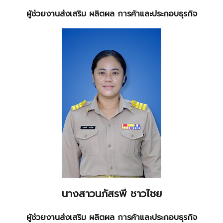
ผู้ช่วยงานส่งเสริม ผลิตผล การค้าและประกอบธุรกิจ
นางสาวนภัสรพี ชาวไชย
ผู้ช่วยงานส่งเสริม ผลิตผล การค้าและประกอบธุรกิจ