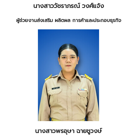
นางสาววัชราภรณ์ วงศ์แจ้ง
ผู้ช่วยงานส่งเสริม ผลิตผล การค้าและประกอบธุรกิจ
นางสาวพรอุษา ฉายชูวงษ์