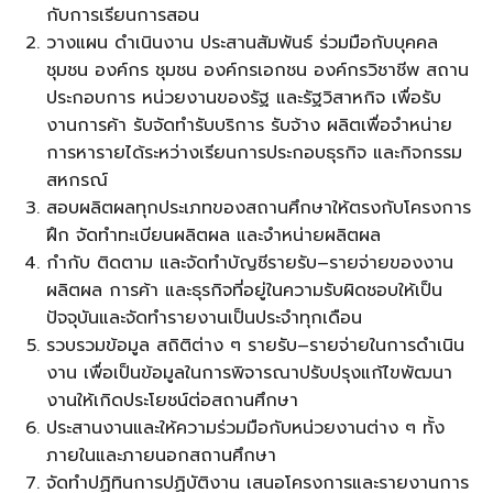
กับการเรียนการสอน
วางแผน ดำเนินงาน ประสานสัมพันธ์ ร่วมมือกับบุคคล
ชุมชน องค์กร ชุมชน องค์กรเอกชน องค์กรวิชาชีพ สถาน
ประกอบการ หน่วยงานของรัฐ และรัฐวิสาหกิจ เพื่อรับ
งานการค้า รับจัดทำรับบริการ รับจ้าง ผลิตเพื่อจำหน่าย
การหารายได้ระหว่างเรียนการประกอบธุรกิจ และกิจกรรม
สหกรณ์
สอบผลิตผลทุกประเภทของสถานศึกษาให้ตรงกับโครงการ
ฝึก จัดทำทะเบียนผลิตผล และจำหน่ายผลิตผล
กำกับ ติดตาม และจัดทำบัญชีรายรับ–รายจ่ายของงาน
ผลิตผล การค้า และธุรกิจที่อยู่ในความรับผิดชอบให้เป็น
ปัจจุบันและจัดทำรายงานเป็นประจำทุกเดือน
รวบรวมข้อมูล สถิติต่าง ๆ รายรับ–รายจ่ายในการดำเนิน
งาน เพื่อเป็นข้อมูลในการพิจารณาปรับปรุงแก้ไขพัฒนา
งานให้เกิดประโยชน์ต่อสถานศึกษา
ประสานงานและให้ความร่วมมือกับหน่วยงานต่าง ๆ ทั้ง
ภายในและภายนอกสถานศึกษา
จัดทำปฏิทินการปฏิบัติงาน เสนอโครงการและรายงานการ