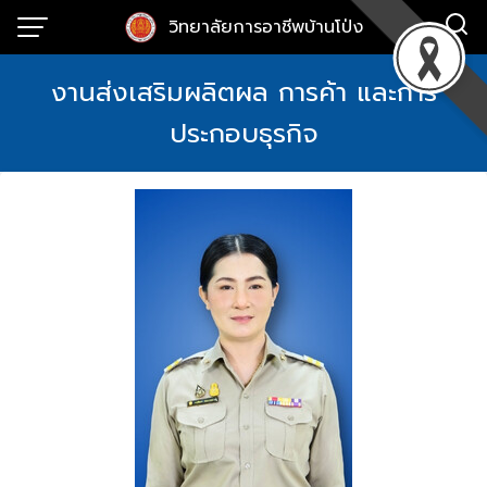
Skip
วิทยาลัยการอาชีพบ้านโป่ง
to
content
งานส่งเสริมผลิตผล การค้า และการ
ประกอบธุรกิจ