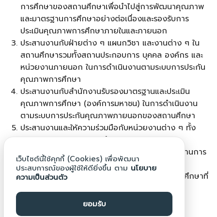
การศึกษาของสถานศึกษาเพื่อนำไปสู่การพัฒนาคุณภาพ
และมาตรฐานการศึกษาอย่างต่อเนื่องและรองรับการ
ประเมินคุณภาพการศึกษาภายในและภายนอก
ประสานงานกับฝ่ายต่าง ๆ แผนกวิชา และงานต่าง ๆ ใน
สถานศึกษารวมทั้งสถานประกอบการ บุคคล องค์กร และ
หน่วยงานภายนอก ในการดำเนินงานตามระบบการประกัน
คุณภาพการศึกษา
ประสานงานกับสำนักงานรับรองมาตรฐานและประเมิน
คุณภาพการศึกษา (องค์การมหาชน) ในการดำเนินงาน
ตามระบบการประกันคุณภาพภายนอกของสถานศึกษา
ประสานงานและให้ความร่วมมือกับหน่วยงานต่าง ๆ ทั้ง
ภายในและภายนอกสถานศึกษา
จัดทำปฏิทินการปฏิบัติงาน เสนอโครงการและรายงานการ
เว็บไซต์นี้ใช้คุกกี้ (Cookies) เพื่อพัฒนา
ปฏิบัติงานตามลำดับขั้น
ประสบการณ์ของผู้ใช้ให้ดียิ่งขึ้น ตาม
นโยบาย
ดูแล บำรุงรักษา และรับผิดชอบทรัพย์สินของสถานศึกษาที่
ความเป็นส่วนตัว
ได้รับมอบหมาย
ปฏิบัติงานอื่นตามที่ได้รับมอบหมาย
ยอมรับ