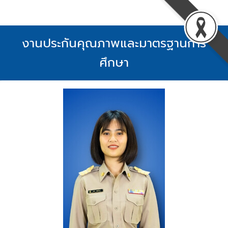
Skip
to
content
งานประกันคุณภาพและมาตรฐานการ
ศึกษา