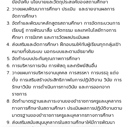
ข้อบังคับ นโยบายและวัตถุประสงค์ของสถานศึกษา
วางแผนพัฒนาการศึกษา ประเมิน และรายงานผลการ
Search
จัดการศึกษา
Search
for:
จัดทำและพัฒนาหลักสูตรสถานศึกษา การจัดกระบวนการ
เรียนรู้ การพัฒนาสื่อ นวัตกรรม และเทคโนโลยีทางการ
ศึกษา การนิเทศ และการวัดผลประเมินผล
ส่งเสริมและจัดการศึกษา ฝึกอบรมให้กับผู้เรียนทุกกลุ่มเป้า
หมายทั้งในระบบ นอกระบบและตามอัธยาศัย
จัดทำระบบประกันคุณภาพการศึกษา
การบริหารการเงิน การพัสดุ และทรัพย์สินอื่น
วางแผนการบริหารงานบุคคล การสรรหา การบรรจุ แต่ง
ตั้ง การเสริมสร้างประสิทธิภาพในการปฏิบัติงาน วินัย การ
รักษาวินัย การดำเนินการทางวินัย และการออกจาก
ราชการ
จัดทำมาตรฐานและภาระงานของข้าราชการครูและบุคลากร
ทางการศึกษาในสถานศึกษา ประเมินผลการปฏิบัติงานตาม
มาตรฐานของข้าราชการครูและบุคลากรทางการศึกษา
ส่งเสริมสนับสนุนบุคลากรในสถานศึกษาให้มีการพัฒนา