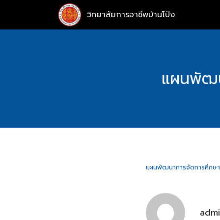
Skip
วิทยาลัยการอาชีพบ้านโป่ง
to
content
แผนพัฒน
แผนพัฒนาการจัดการศึกษา 
adm