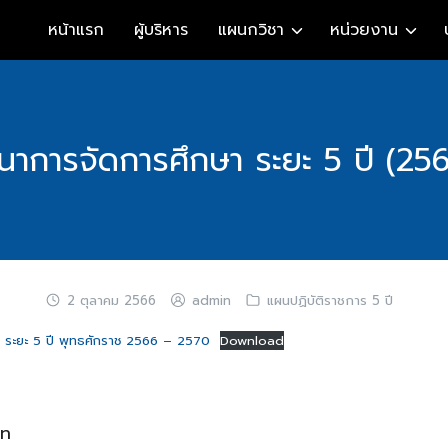
หน้าแรก
ผู้บริหาร
แผนกวิชา
หน่วยงาน
าการจัดการศึกษา ระยะ 5 ปี (25
2 ตุลาคม 2566
admin
แผนปฏิบัติราชการ 5 ปี
ระยะ 5 ปี พุทธศักราช 2566 – 2570
Download
in