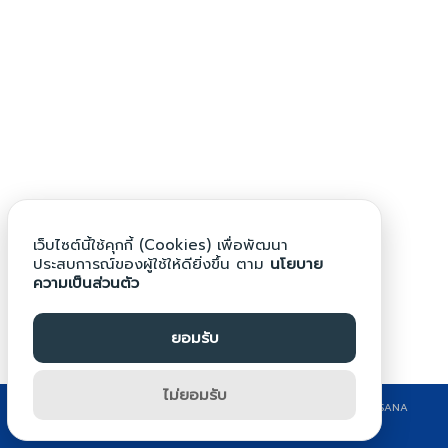
Search
Search
for:
เว็บไซต์นี้ใช้คุกกี้ (Cookies) เพื่อพัฒนา
ประสบการณ์ของผู้ใช้ให้ดียิ่งขึ้น ตาม
นโยบาย
ความเป็นส่วนตัว
ยอมรับ
ไม่ยอมรับ
©2024 WWW.BPG.AC.TH. ALL RIGHTS RESERVED. DESIGN BY KRITSANA
CHONPRASERT