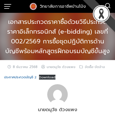
Skip
วิทยาลัยการอาชีพบ้านโป่ง
to
content
เอกสารประกวดราคาซื้อด้วยวิธีประกวด
ราคาอิเล็กทรอนิกส์ (e-bidding) เลขที่
002/2569 การซื้อชุดปฏิบัติการด้าน
บัญชีพร้อมหลักสูตรฝึกอบรมบัญชีขั้นสูง
8 ธันวาคม 2568
นายดนุวัช ด้วงแพง
จัดซื้อ-จัดจ้าง
ประกาศประกวดบัญชี 2
Download
นายดนุวัช ด้วงแพง