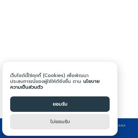
Search
Search
for:
เว็บไซต์นี้ใช้คุกกี้ (Cookies) เพื่อพัฒนา
ประสบการณ์ของผู้ใช้ให้ดียิ่งขึ้น ตาม
นโยบาย
ความเป็นส่วนตัว
ยอมรับ
ไม่ยอมรับ
©2024 WWW.BPG.AC.TH. ALL RIGHTS RESERVED. DESIGN BY KRITSANA
CHONPRASERT