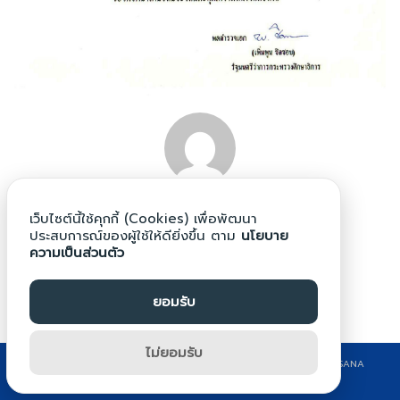
Search
Search
for:
นายดนุวัช ด้วงแพง
เว็บไซต์นี้ใช้คุกกี้ (Cookies) เพื่อพัฒนา
ประสบการณ์ของผู้ใช้ให้ดียิ่งขึ้น ตาม
นโยบาย
ความเป็นส่วนตัว
ยอมรับ
ไม่ยอมรับ
©2024 WWW.BPG.AC.TH. ALL RIGHTS RESERVED. DESIGN BY KRITSANA
CHONPRASERT